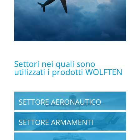
Settori nei quali sono
utilizzati i prodotti WOLFTEN
SETTORE AERONAUTICO
SETTORE ARMAMENTI