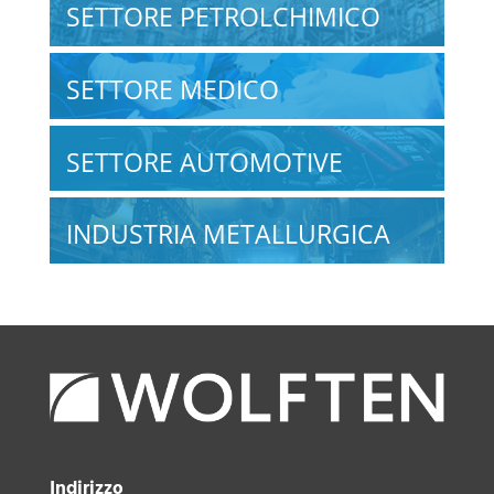
SETTORE PETROLCHIMICO
SETTORE MEDICO
SETTORE AUTOMOTIVE
INDUSTRIA METALLURGICA
Indirizzo