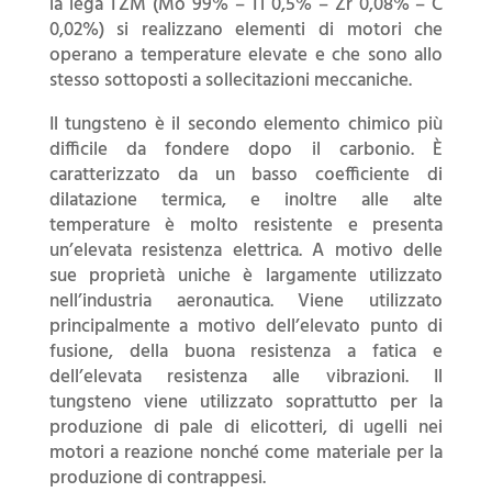
la lega TZM (Mo 99% – Ti 0,5% – Zr 0,08% – C
0,02%) si realizzano elementi di motori che
operano a temperature elevate e che sono allo
stesso sottoposti a sollecitazioni meccaniche.
Il tungsteno è il secondo elemento chimico più
difficile da fondere dopo il carbonio. È
caratterizzato da un basso coefficiente di
dilatazione termica, e inoltre alle alte
temperature è molto resistente e presenta
un’elevata resistenza elettrica. A motivo delle
sue proprietà uniche è largamente utilizzato
nell’industria aeronautica. Viene utilizzato
principalmente a motivo dell’elevato punto di
fusione, della buona resistenza a fatica e
dell’elevata resistenza alle vibrazioni. Il
tungsteno viene utilizzato soprattutto per la
produzione di pale di elicotteri, di ugelli nei
motori a reazione nonché come materiale per la
produzione di contrappesi.