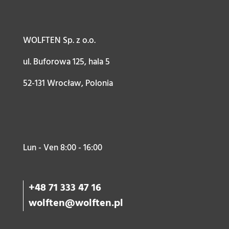
WOLFTEN Sp. z o.o.
ul. Buforowa 125, hala 5
52-131 Wrocław, Polonia
Lun - Ven 8:00 - 16:00
+48 71 333 47 16
wolften@wolften.pl