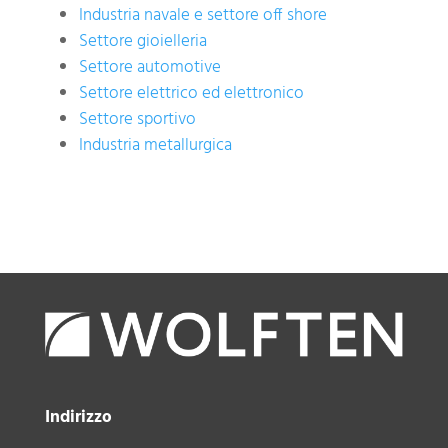
Industria navale e settore off shore
Settore gioielleria
Settore automotive
Settore elettrico ed elettronico
Settore sportivo
Industria metallurgica
Indirizzo