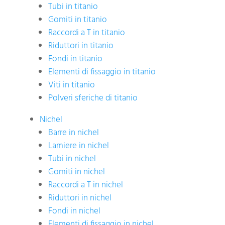
Tubi in titanio
Gomiti in titanio
Raccordi a T in titanio
Riduttori in titanio
Fondi in titanio
Elementi di fissaggio in titanio
Viti in titanio
Polveri sferiche di titanio
Nichel
Barre in nichel
Lamiere in nichel
Tubi in nichel
Gomiti in nichel
Raccordi a T in nichel
Riduttori in nichel
Fondi in nichel
Elementi di fissaggio in nichel