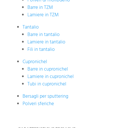
Polveri di molibdeno
Barre in TZM
Lamiere in TZM
Tantalio
Barre in tantalio
Lamiere in tantalio
Fili in tantalio
Cupronichel
Barre in cupronichel
Lamiere in cupronichel
Tubi in cupronichel
Bersagli per sputtering
Polveri sferiche