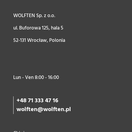
WOLFTEN Sp. z o.o.
ul. Buforowa 125, hala 5
52-131 Wrocław, Polonia
Lun - Ven 8:00 - 16:00
+48 71 333 47 16
wolften@wolften.pl