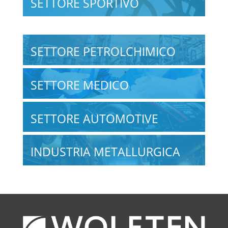
SETTORE SPORTIVO
SETTORE PETROLCHIMICO
SETTORE MEDICO
SETTORE AUTOMOTIVE
INDUSTRIA METALLURGICA