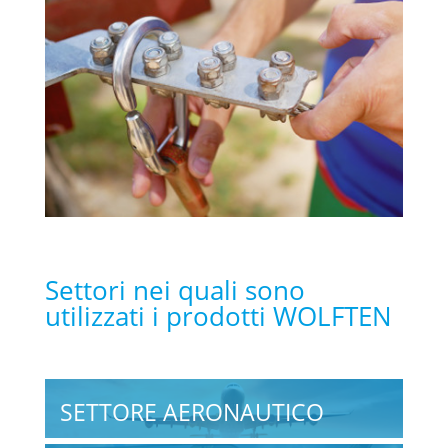
Settori nei quali sono
utilizzati i prodotti WOLFTEN
SETTORE AERONAUTICO