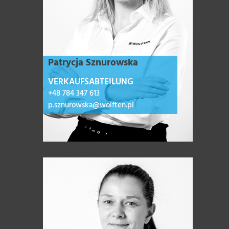
Patrycja Sznurowska
VERKAUFSABTEILUNG
+48 784 347 613
p.sznurowska@wolften.pl