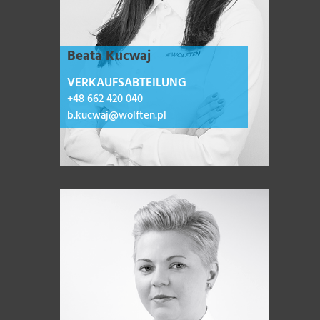
Beata Kucwaj
VERKAUFSABTEILUNG
+48 662 420 040
b.kucwaj@wolften.pl