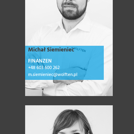
Michał Siemieniec
FINANZEN
+48 603 600 262
m.siemieniec@wolften.pl