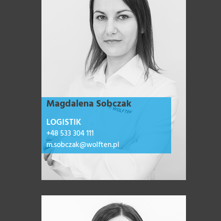
Magdalena Sobczak
LOGISTIK
+48 533 304 111
m.sobczak@wolften.pl