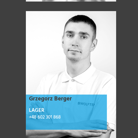
Grzegorz Berger
LAGER
+48 602 301 868