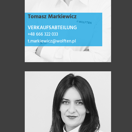
Tomasz Markiewicz
VERKAUFSABTEILUNG
+48 666 322 033
t.markiewicz@wolften.pl