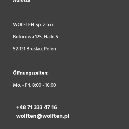
Adresse
WOLFTEN Sp. z o.o.
Buforowa 125, Halle 5
52-131 Breslau, Polen
Öffnungszeiten:
Mo. - Fri. 8:00 - 16:00
+48 71 333 47 16
wolften@wolften.pl