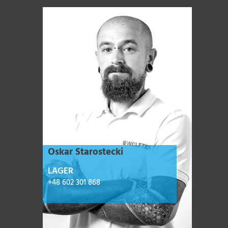
Oskar Starostecki
LAGER
+48 602 301 868