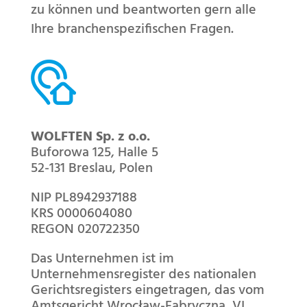
zu können und beantworten gern alle
Ihre branchenspezifischen Fragen.
WOLFTEN Sp. z o.o.
Buforowa 125, Halle 5
52-131 Breslau, Polen
NIP PL8942937188
KRS 0000604080
REGON 020722350
Das Unternehmen ist im
Unternehmensregister des nationalen
Gerichtsregisters eingetragen, das vom
Amtsgericht Wrocław-Fabryczna, VI