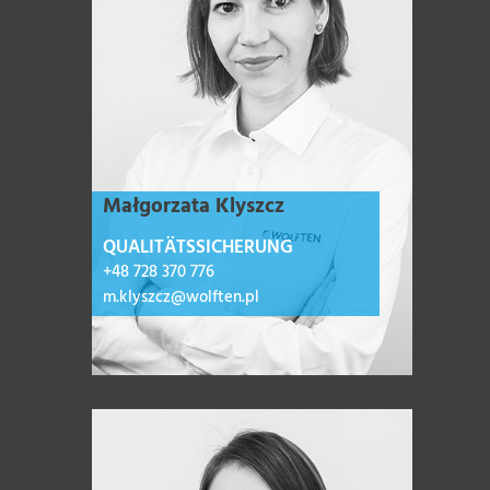
Małgorzata Klyszcz
QUALITÄTSSICHERUNG
+48 728 370 776
m.klyszcz@wolften.pl