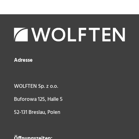
Adresse
WOLFTEN Sp. z o.o.
Buforowa 125, Halle 5
52-131 Breslau, Polen
Öffnungszeiten: