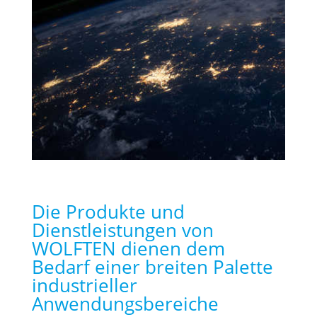
Die Produkte und
Dienstleistungen von
WOLFTEN dienen dem
Bedarf einer breiten Palette
industrieller
Anwendungsbereiche