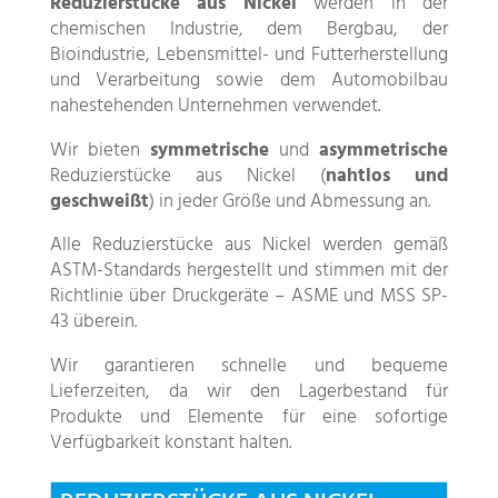
Reduzierstücke aus Nickel
werden in der
chemischen Industrie, dem Bergbau, der
Bioindustrie, Lebensmittel- und Futterherstellung
und Verarbeitung sowie dem Automobilbau
nahestehenden Unternehmen verwendet.
Wir bieten
symmetrische
und
asymmetrische
Reduzierstücke aus Nickel (
nahtlos und
geschweißt
) in jeder Größe und Abmessung an.
Alle Reduzierstücke aus Nickel werden gemäß
ASTM-Standards hergestellt und stimmen mit der
Richtlinie über Druckgeräte – ASME und MSS SP-
43 überein.
Wir garantieren schnelle und bequeme
Lieferzeiten, da wir den Lagerbestand für
Produkte und Elemente für eine sofortige
Verfügbarkeit konstant halten.