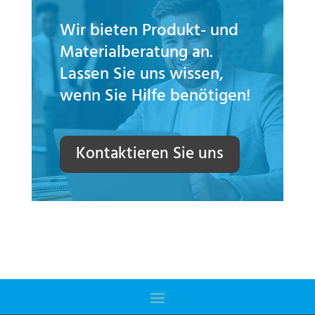
Wir bieten Produkt- und
Materialberatung an.
Lassen Sie uns wissen,
wenn Sie Hilfe benötigen!
Kontaktieren Sie uns