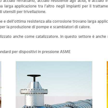
 acciaio refrattario, acciaio resistente agli acidi, e acciaio
na larga applicazione tra l’altro negli impianti per il tratta
utensili per trivellazione.
 dell’ottima resistenza alla corrosione trovano larga applicaz
o per la produzione di pompe e scambiatori di calore.
tilizzato anche come catalizzatore. In questo settore è anche 
tandard per dispositivi in pressione ASME