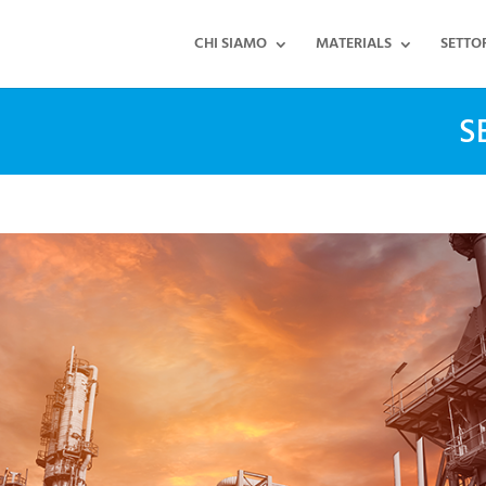
CHI SIAMO
MATERIALS
SETTO
S