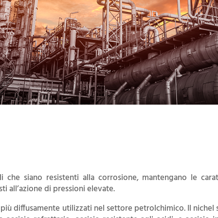
ali che siano resistenti alla corrosione, mantengano le car
i all’azione di pressioni elevate.
i più diffusamente utilizzati nel settore petrolchimico. Il niche