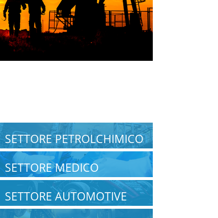
SETTORE PETROLCHIMICO
SETTORE MEDICO
SETTORE AUTOMOTIVE