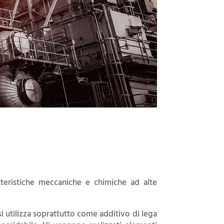
atteristiche meccaniche e chimiche ad alte
l si utilizza soprattutto come additivo di lega