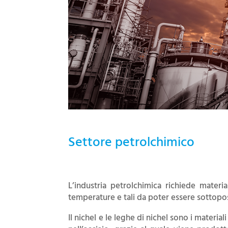
Settore petrolchimico
L’industria petrolchimica richiede materi
temperature e tali da poter essere sottopost
Il nichel e le leghe di nichel sono i material