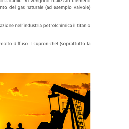
 inossidabile. Vi vengono realizzati elementi
mento del gas naturale (ad esempio valvole)
ione nell’industria petrolchimica il titanio
molto diffuso il cupronichel (soprattutto la