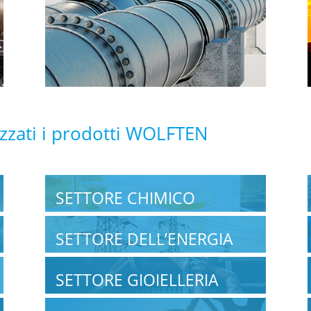
lizzati i prodotti WOLFTEN
SETTORE CHIMICO
SETTORE DELL’ENERGIA
SETTORE GIOIELLERIA