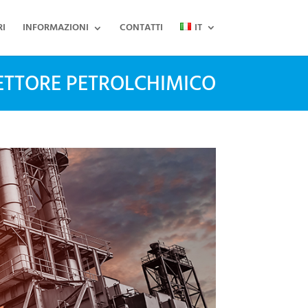
RI
INFORMAZIONI
CONTATTI
IT
ETTORE PETROLCHIMICO