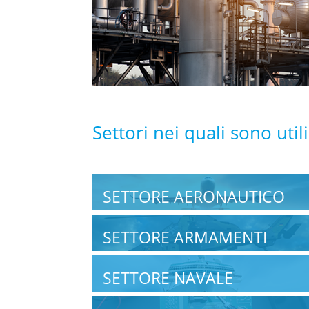
Settori nei quali sono uti
SETTORE AERONAUTICO
SETTORE ARMAMENTI
SETTORE NAVALE