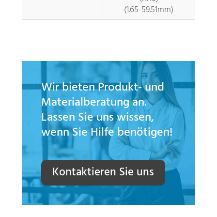
(1.65-59.51mm)
Wir bieten Produkt- und
Materialberatung an.
Lassen Sie uns wissen,
wenn Sie Hilfe benötigen!
Kontaktieren Sie uns