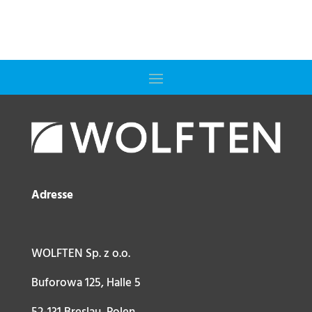
Adresse
WOLFTEN Sp. z o.o.
Buforowa 125, Halle 5