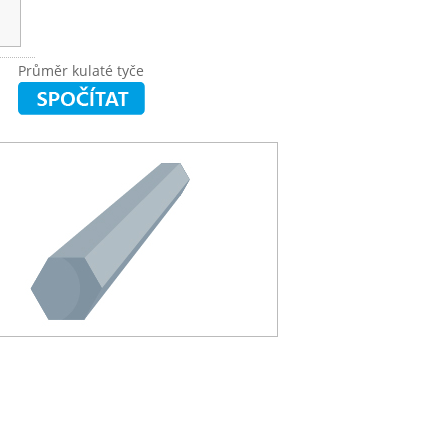
Průměr kulaté tyče