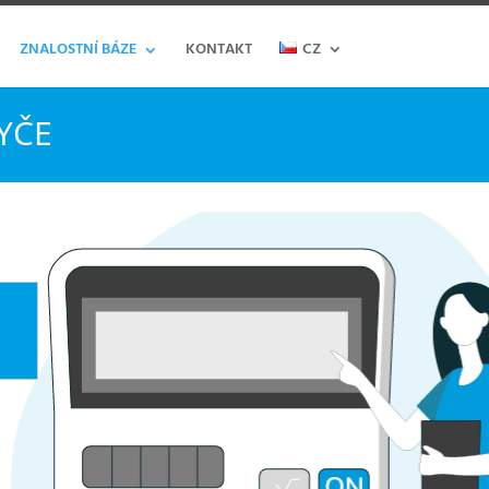
ZNALOSTNÍ BÁZE
KONTAKT
CZ
YČE