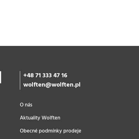
+48 71 333 47 16
wolften@wolften.pl
O nás
Aktuality Wolften
Obecné podmínky prodeje