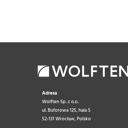
Adresa
Wolften Sp. z o.o.
ul. Buforowa 125, hala 5
52-131 Wrocław, Polsko