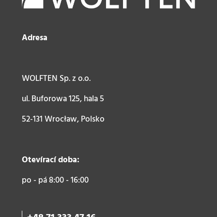
Adresa
WOLFTEN Sp. z o.o.
ul. Buforowa 125, hala 5
52-131 Wrocław, Polsko
Otevírací doba:
po - pá 8:00 - 16:00