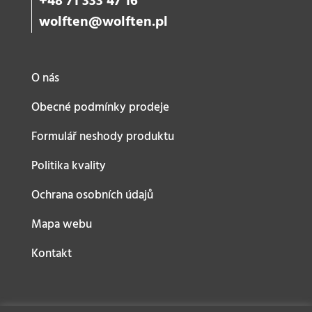
+48 71 333 47 16
wolften@wolften.pl
O nás
Obecné podmínky prodeje
Formulář neshody produktu
Politika kvality
Ochrana osobních údajů
Mapa webu
Kontakt