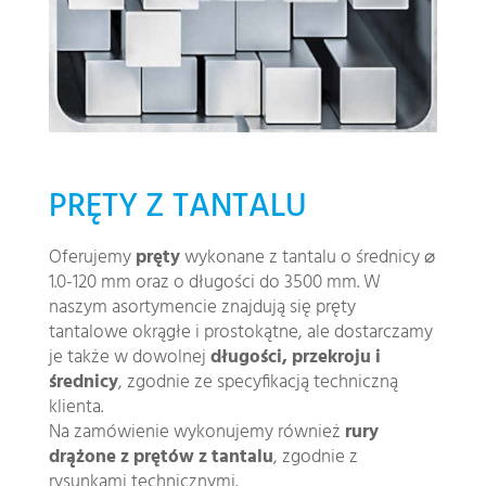
PRĘTY Z TANTALU
Oferujemy
pręty
wykonane z tantalu o średnicy ⌀
1.0-120 mm oraz o długości do 3500 mm. W
naszym asortymencie znajdują się pręty
tantalowe okrągłe i prostokątne, ale dostarczamy
je także w dowolnej
długości, przekroju i
średnicy
, zgodnie ze specyfikacją techniczną
klienta.
Na zamówienie wykonujemy również
rury
drążone z prętów z tantalu
, zgodnie z
rysunkami technicznymi.