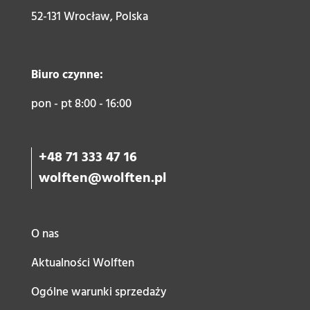
52-131 Wrocław, Polska
Biuro czynne:
pon - pt 8:00 - 16:00
+48 71 333 47 16
wolften@wolften.pl
O nas
Aktualności Wolften
Ogólne warunki sprzedaży