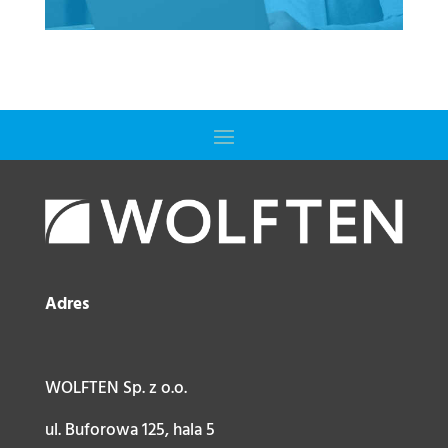
Adres
WOLFTEN Sp. z o.o.
ul. Buforowa 125, hala 5