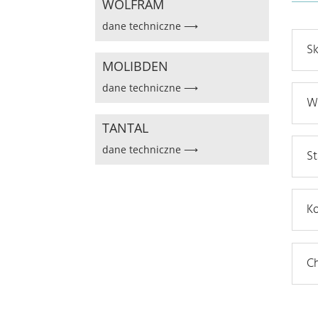
WOLFRAM
dane techniczne ⟶
S
MOLIBDEN
dane techniczne ⟶
Wł
TANTAL
dane techniczne ⟶
S
K
Ch