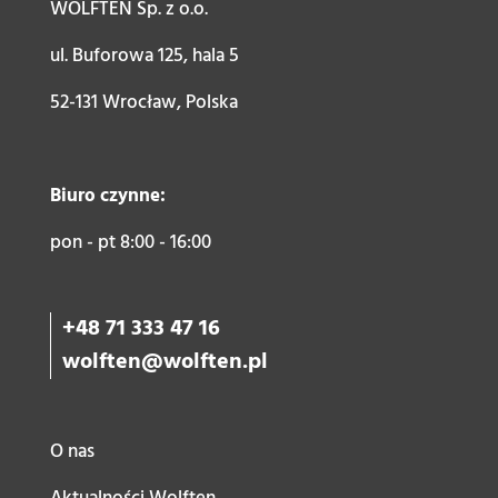
WOLFTEN Sp. z o.o.
ul. Buforowa 125, hala 5
52-131 Wrocław, Polska
Biuro czynne:
pon - pt 8:00 - 16:00
+48 71 333 47 16
wolften@wolften.pl
O nas