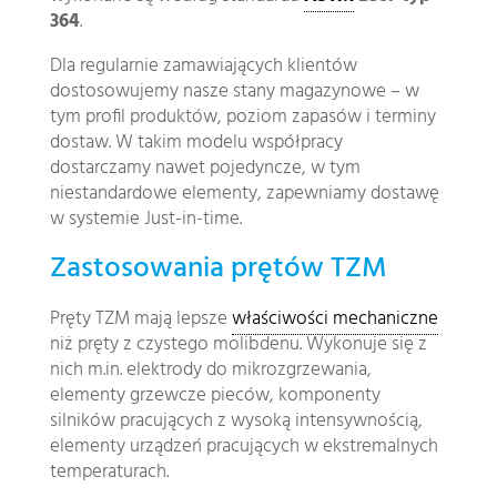
364
.
Dla regularnie zamawiających klientów
dostosowujemy nasze stany magazynowe – w
tym profil produktów, poziom zapasów i terminy
dostaw. W takim modelu współpracy
dostarczamy nawet pojedyncze, w tym
niestandardowe elementy, zapewniamy dostawę
w systemie Just-in-time.
Zastosowania prętów TZM
Pręty TZM mają lepsze
właściwości mechaniczne
niż pręty z czystego molibdenu. Wykonuje się z
nich m.in. elektrody do mikrozgrzewania,
elementy grzewcze pieców, komponenty
silników pracujących z wysoką intensywnością,
elementy urządzeń pracujących w ekstremalnych
temperaturach.